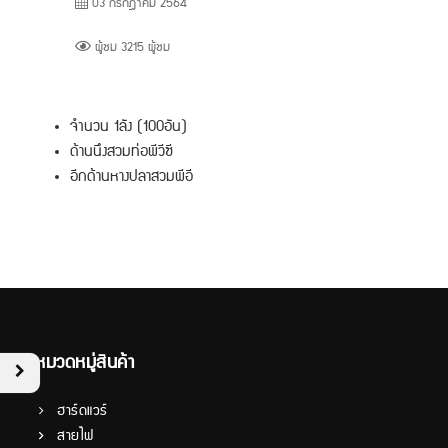
03 กรกฎาคม 2564
ผู้ชม 3215 ผู้ชม
จำนวน 1ลัง (100อัน)
ด้านนึงสวมท่อพีวีซี
อีกด้านหางปลาสวมพีอี
หมวดหมู่สินค้า
ฮาร์ดแวร์
สายไฟ