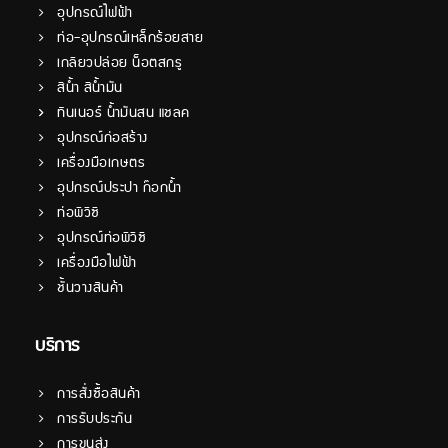
อุปกรณ์ไฟฟ้า
ท่อ-อุปกรณ์เหล็กร้อยสาย
เกลียวปล่อย น็อตสกรู
สีน้ำ สีน้ำมัน
ทินเนอร์ น้ำมันสน แชลค
อุปกรณ์ก่อสร้าง
เครื่องมือเกษตร
อุปกรณ์ประปา ก๊อกน้ำ
ท่อพีวีซี
อุปกรณ์ท่อพีวีซี
เครื่องมือไฟฟ้า
ชั้นวางสินค้า
บริการ
การสั่งซื้อสินค้า
การรับประกัน
การขนส่ง