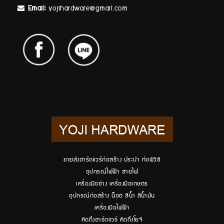
Email:
yojihardware@gmail.com
ขายส่งฮาร์ดแวร์ก่อสร้าง ประปา ท่อพีวีซี
อุปกรณ์ไฟฟ้า สายไฟ
เครื่องมือช่าง เครื่องมือเกษตร
อุปกรณ์ก่อสร้าง น็อต สีน้ำ สีน้ำมัน
เครื่องมือไฟฟ้า
คิดถึงฮาร์ดแวร์ คิดถึงโยจิ