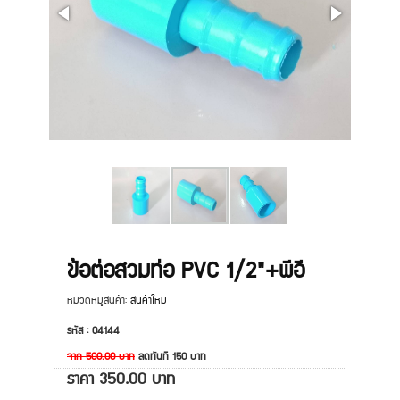
ข้อต่อสวมท่อ PVC 1/2"+พีอี
หมวดหมู่สินค้า:
สินค้าใหม่
รหัส : 04144
จาก
500.00
บาท
ลดทันที
150
บาท
ราคา
350.00
บาท